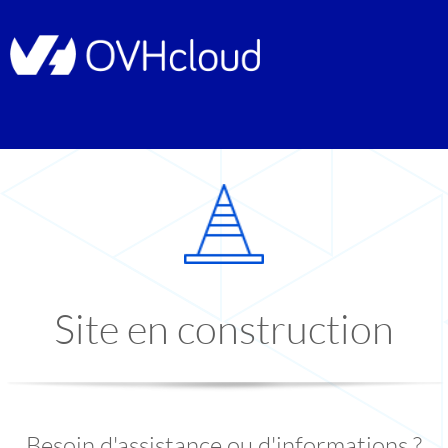
Site en construction
Besoin d'assistance ou d'informations ?